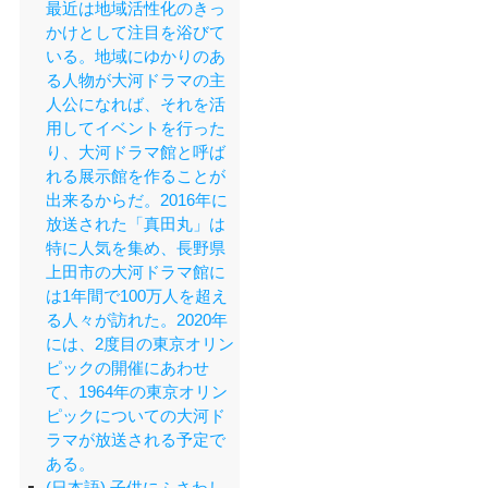
最近は地域活性化のきっ
かけとして注目を浴びて
いる。地域にゆかりのあ
る人物が大河ドラマの主
人公になれば、それを活
用してイベントを行った
り、大河ドラマ館と呼ば
れる展示館を作ることが
出来るからだ。2016年に
放送された「真田丸」は
特に人気を集め、長野県
上田市の大河ドラマ館に
は1年間で100万人を超え
る人々が訪れた。2020年
には、2度目の東京オリン
ピックの開催にあわせ
て、1964年の東京オリン
ピックについての大河ド
ラマが放送される予定で
ある。
(日本語) 子供にふさわし