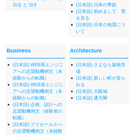
治る と 治す
(日本語) 日本の季節
(日本語) 初めまして、雪
を見る
(日本語) 日本の地震につ
いて
Business
Architecture
(日本語) WEB系エンジニ
(日本語) さよなら築地市
アへの志望動機例文（未
場
経験からの転職）
(日本語) 新しい町が造ら
(日本語) WEB系エンジニ
れる
アへの志望動機例文（未
(日本語) 大阪城
経験からの転職）
(日本語) 通天閣
(日本語) 企画、設計への
志望動機例文（経験者の
転職）
(日本語) プリセールスへ
の志望動機例文（未経験