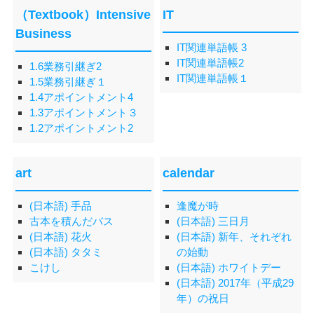
（Textbook）Intensive
IT
Business
IT関連単語帳 3
IT関連単語帳2
1.6業務引継ぎ2
IT関連単語帳１
1.5業務引継ぎ１
1.4アポイントメント4
1.3アポイントメント３
1.2アポイントメント2
art
calendar
(日本語) 手品
逢魔が時
古本を積んだバス
(日本語) 三日月
(日本語) 花火
(日本語) 新年、それぞれ
(日本語) タタミ
の始動
こけし
(日本語) ホワイトデー
(日本語) 2017年（平成29
年）の祝日