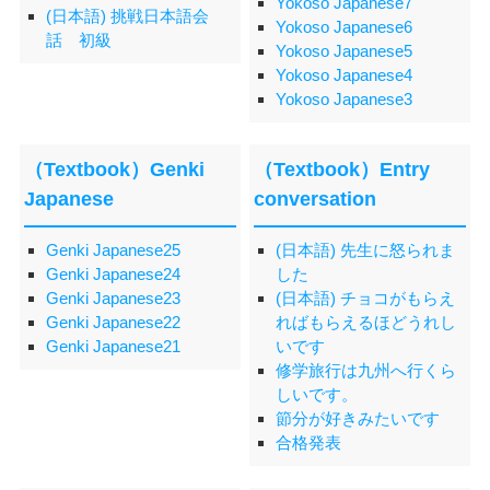
Yokoso Japanese7
(日本語) 挑戦日本語会
Yokoso Japanese6
話 初級
Yokoso Japanese5
Yokoso Japanese4
Yokoso Japanese3
（Textbook）Genki
（Textbook）Entry
Japanese
conversation
Genki Japanese25
(日本語) 先生に怒られま
Genki Japanese24
した
Genki Japanese23
(日本語) チョコがもらえ
Genki Japanese22
ればもらえるほどうれし
Genki Japanese21
いです
修学旅行は九州へ行くら
しいです。
節分が好きみたいです
合格発表