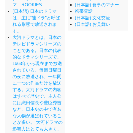
マ ROOKIES
(日本語) 食事のマナー
(日本語) 日本のドラマ
携帯電話
は、主に“連ドラ”と呼ば
(日本語) 文化交流
れる形態で放送されま
(日本語) お見舞い
す。
大河ドラマとは、日本の
テレビドラマシリーズの
ことである。日本の代表
的なドラマシリーズで、
1963年から現在まで放送
されている。毎週日曜日
の夜に放送され、一年間
に一つの作品だけを放送
する。大河ドラマの内容
はすべて歴史で、主人公
には織田信長や豊臣秀吉
など、日本史の中で有名
な人物が選ばれているこ
とが多い。 大河ドラマの
影響力はとても大きく、